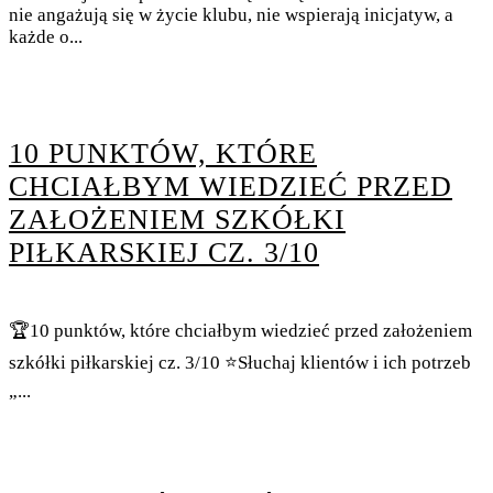
nie angażują się w życie klubu, nie wspierają inicjatyw, a
każde o...
10 PUNKTÓW, KTÓRE
CHCIAŁBYM WIEDZIEĆ PRZED
ZAŁOŻENIEM SZKÓŁKI
PIŁKARSKIEJ CZ. 3/10
🏆10 punktów, które chciałbym wiedzieć przed założeniem
szkółki piłkarskiej cz. 3/10 ⭐Słuchaj klientów i ich potrzeb
„...