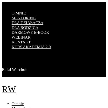
O MNIE
MENTORING
DLA DZIAŁACZA
DLA RODZICA
DARMOWY E-BOOK
WEBINAR
KONTAKT
KURS AKADEMIA 2.0
Rafał Warchoł
RW
O mnie