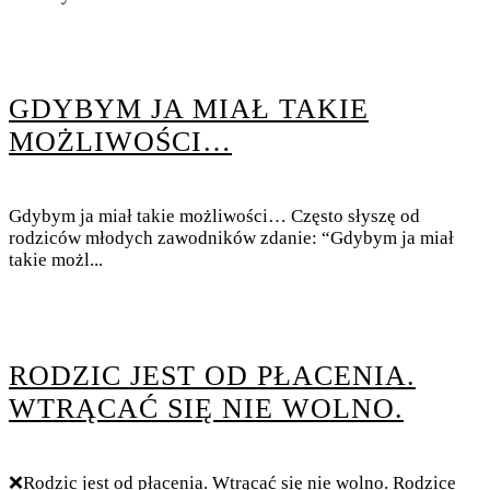
GDYBYM JA MIAŁ TAKIE
MOŻLIWOŚCI…
Gdybym ja miał takie możliwości… Często słyszę od
rodziców młodych zawodników zdanie: “Gdybym ja miał
takie możl...
RODZIC JEST OD PŁACENIA.
WTRĄCAĆ SIĘ NIE WOLNO.
❌Rodzic jest od płacenia. Wtrącać się nie wolno. Rodzice