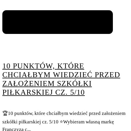
10 PUNKTÓW, KTÓRE
CHCIAŁBYM WIEDZIEĆ PRZED
ZAŁOŻENIEM SZKÓŁKI
PIŁKARSKIEJ CZ. 5/10
🏆10 punktów, które chciałbym wiedzieć przed założeniem
szkółki piłkarskiej cz. 5/10 ⭐Wybieram własną markę
Franczyza c...