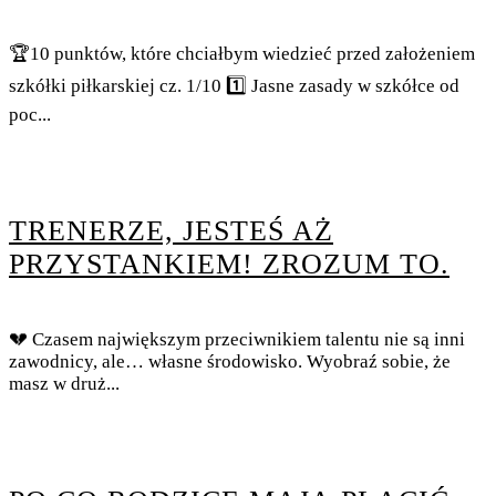
🏆10 punktów, które chciałbym wiedzieć przed założeniem
szkółki piłkarskiej cz. 1/10 1️⃣ Jasne zasady w szkółce od
poc...
TRENERZE, JESTEŚ AŻ
PRZYSTANKIEM! ZROZUM TO.
💔 Czasem największym przeciwnikiem talentu nie są inni
zawodnicy, ale… własne środowisko. Wyobraź sobie, że
masz w druż...