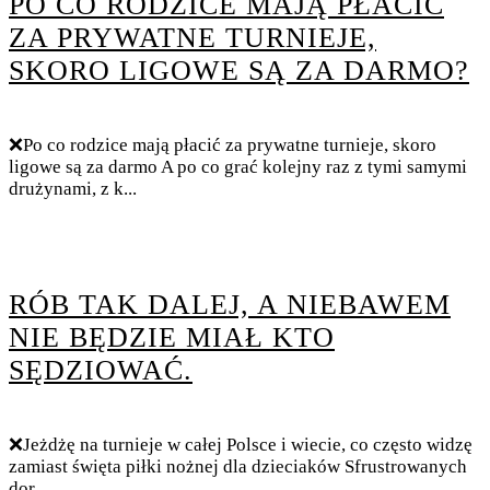
PO CO RODZICE MAJĄ PŁACIĆ
ZA PRYWATNE TURNIEJE,
SKORO LIGOWE SĄ ZA DARMO?
❌Po co rodzice mają płacić za prywatne turnieje, skoro
ligowe są za darmo A po co grać kolejny raz z tymi samymi
drużynami, z k...
RÓB TAK DALEJ, A NIEBAWEM
NIE BĘDZIE MIAŁ KTO
SĘDZIOWAĆ.
❌Jeżdżę na turnieje w całej Polsce i wiecie, co często widzę
zamiast święta piłki nożnej dla dzieciaków Sfrustrowanych
dor...