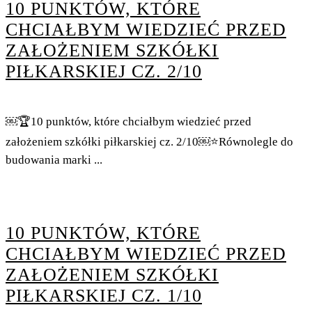
10 PUNKTÓW, KTÓRE
CHCIAŁBYM WIEDZIEĆ PRZED
ZAŁOŻENIEM SZKÓŁKI
PIŁKARSKIEJ CZ. 2/10
￼🏆10 punktów, które chciałbym wiedzieć przed
założeniem szkółki piłkarskiej cz. 2/10￼⭐Równolegle do
budowania marki ...
10 PUNKTÓW, KTÓRE
CHCIAŁBYM WIEDZIEĆ PRZED
ZAŁOŻENIEM SZKÓŁKI
PIŁKARSKIEJ CZ. 1/10