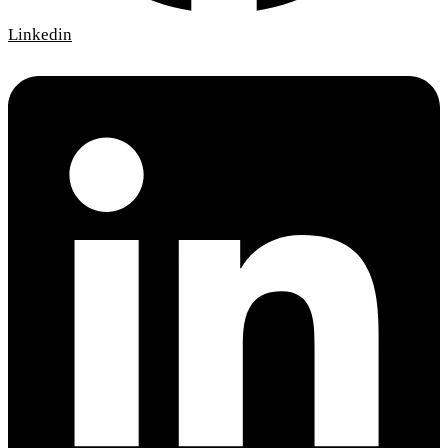
Linkedin