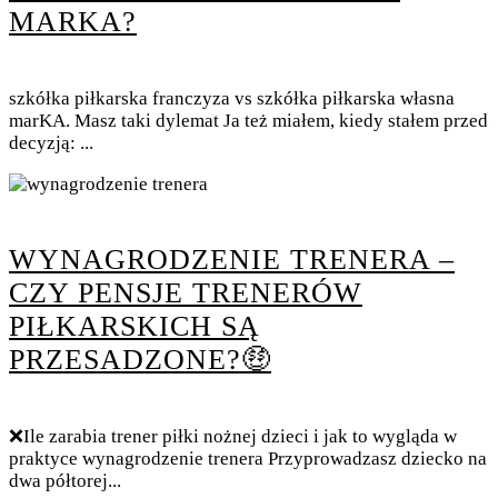
MARKA?
szkółka piłkarska franczyza vs szkółka piłkarska własna
marKA. Masz taki dylemat Ja też miałem, kiedy stałem przed
decyzją: ...
WYNAGRODZENIE TRENERA –
CZY PENSJE TRENERÓW
PIŁKARSKICH SĄ
PRZESADZONE?🤑
❌Ile zarabia trener piłki nożnej dzieci i jak to wygląda w
praktyce wynagrodzenie trenera Przyprowadzasz dziecko na
dwa półtorej...